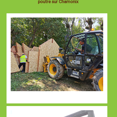
poutre sur Chamonix