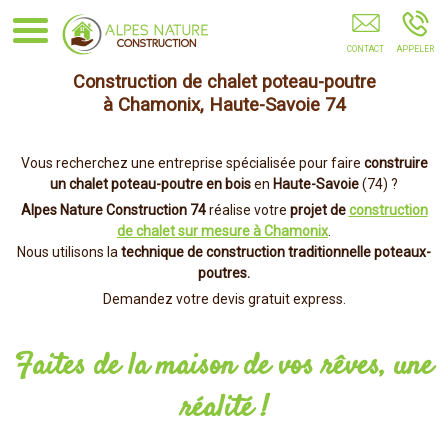
Alpes Nature Construction CHAMONIX-MONT-
BLANC
Construction de chalet poteau-poutre
à Chamonix, Haute-Savoie 74
Vous recherchez une entreprise spécialisée pour faire
construire
un chalet poteau-poutre en bois
en
Haute-Savoie
(74) ?
Alpes Nature Construction 74
réalise votre
projet de
construction
de chalet sur mesure à Chamonix
.
Nous utilisons la
technique de construction traditionnelle poteaux-
poutres.
Demandez votre devis gratuit express.
Faites de la maison de vos rêves, une
réalité !