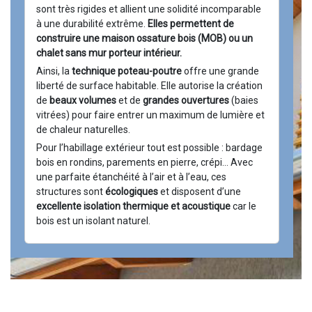
sont très rigides et allient une solidité incomparable
à une durabilité extrême.
Elles permettent de
construire une maison ossature bois (MOB) ou un
chalet sans mur porteur intérieur.
Ainsi, la
technique poteau-poutre
offre une grande
liberté de surface habitable. Elle autorise la création
de
beaux volumes
et de
grandes ouvertures
(baies
vitrées) pour faire entrer un maximum de lumière et
de chaleur naturelles.
Pour l’habillage extérieur tout est possible : bardage
bois en rondins, parements en pierre, crépi… Avec
une parfaite étanchéité à l’air et à l’eau, ces
structures sont
écologiques
et disposent d’une
excellente isolation thermique et acoustique
car le
bois est un isolant naturel.