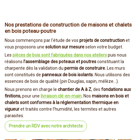
Nos prestations de construction de maisons et chalets
en bois poteau-poutre
Nous commençons par l’étude de vos
projets de construction
et
vous proposons une
solution sur mesure
selon votre budget.
Les
pièces de bois sont fabriquées dans nos ateliers
puis nous
réalisons
l’assemblage des poteaux et poutres
constituant la
charpente dès la validation du
permis de construire.
Les murs
sont constitués de
panneaux de bois isolants.
Nous utilisons des
essences de bois de qualité (pin Douglas, sapin, mélèze…).
Nous prenons en charge le
chantier de A à Z
, des
fondations aux
finitions,
pour une
livraison clé-en-main
.
Nos
maisons en bois et
chalets sont conformes à la réglementation thermique en
vigueur
et traités contre l’humidité, les termites et autres
parasites.
Prendre un RDV avec notre architecte